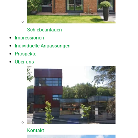
Schiebeanlagen
Impressionen
Individuelle Anpassungen
Prospekte
Über uns
Kontakt