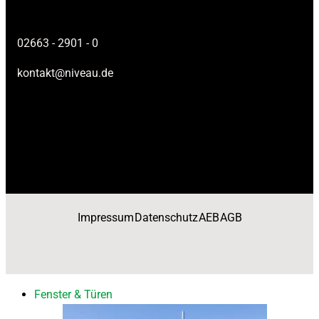
02663 - 2901 - 0
kontakt@niveau.de
Impressum
Datenschutz
AEB
AGB
Fenster & Türen