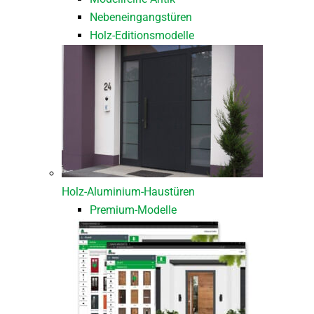
Nebeneingangstüren
Holz-Editionsmodelle
Holz-Aluminium-Haustüren
Premium-Modelle