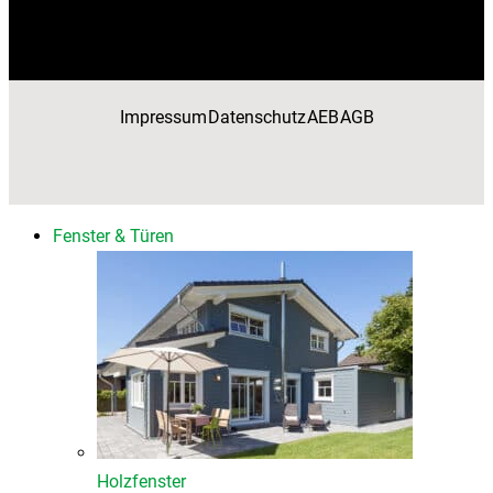
Impressum
Datenschutz
AEB
AGB
Fenster & Türen
Holzfenster