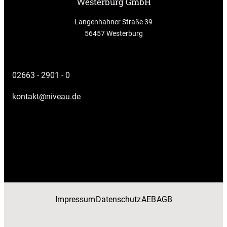
Westerburg GmbH
Langenhahner Straße 39
56457 Westerburg
02663 - 2901 - 0
kontakt@niveau.de
Impressum
Datenschutz
AEB
AGB