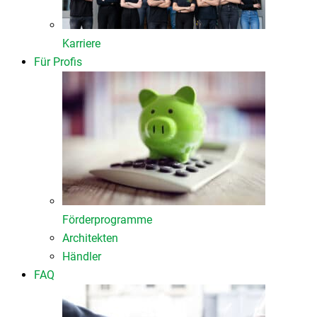
Karriere
Für Profis
Förderprogramme
Architekten
Händler
FAQ