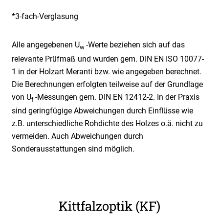
*3-fach-Verglasung
Alle angegebenen U
-Werte beziehen sich auf das
w
relevante Prüfmaß und wurden gem. DIN EN ISO 10077-
1 in der Holzart Meranti bzw. wie angegeben berechnet.
Die Berechnungen erfolgten teilweise auf der Grundlage
von U
-Messungen gem. DIN EN 12412-2. In der Praxis
f
sind geringfügige Abweichungen durch Einflüsse wie
z.B. unterschiedliche Rohdichte des Holzes o.ä. nicht zu
vermeiden. Auch Abweichungen durch
Sonderausstattungen sind möglich.
Kittfalzoptik (KF)