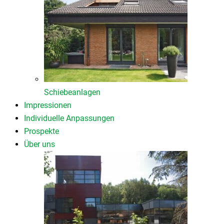
Schiebeanlagen
Impressionen
Individuelle Anpassungen
Prospekte
Über uns