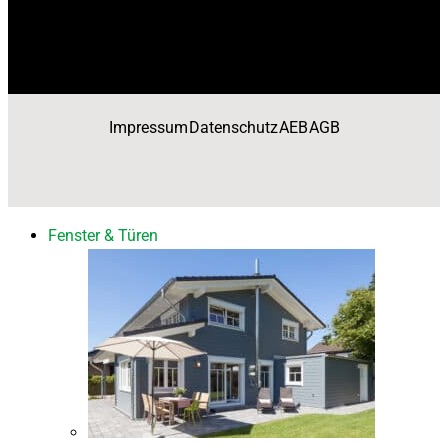
Impressum
Datenschutz
AEB
AGB
Fenster & Türen